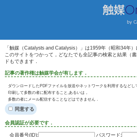
「触媒（Catalysts and Catalysis）」は1959年（昭
このサイトをつかって，どなたでも全記事の検索と結果（書
ドもできます．
記事の著作権は触媒学会が有します．
ダウンロードしたPDFファイルを放送やネットワークを利用するなどし
印刷して多数の者に配布すること,あるいは，
多数の者にメール配信することなどはできません．
同意する
会員認証が必要です．
会員番号(ID):
パスワード: