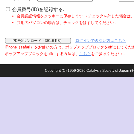
会員番号(ID)を記録する.
会員認証情報をクッキーに保存します.（チェックを外した場合は
共用のパソコンの場合は、チェックをはずしてください．
ログインできない方はこちら
PDFダウンロード（391.9 KB）
iPhone（safari）をお使いの方は、ポップアップブロックをoffにしてく
ポップアップブロックをoffにする方法は、
こちら
をご参照ください．
Copyright (C) 1959-2026 Catalysis Society o