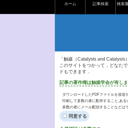
ホーム
記事検索
検索
「触媒（Catalysts and Ca
このサイトをつかって，どなたで
ドもできます．
記事の著作権は触媒学会が有しま
ダウンロードしたPDFファイルを放送
印刷して多数の者に配布すること,ある
多数の者にメール配信することなどは
同意する