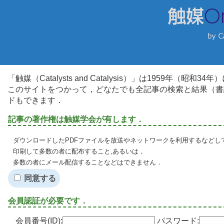
「触媒（Catalysts and Catalysis）」は1959年（昭
このサイトをつかって，どなたでも全記事の検索と結果（書
ドもできます．
記事の著作権は触媒学会が有します．
ダウンロードしたPDFファイルを放送やネットワークを利用するなどし
印刷して多数の者に配布すること,あるいは，
多数の者にメール配信することなどはできません．
同意する
会員認証が必要です．
会員番号(ID):
パスワード: