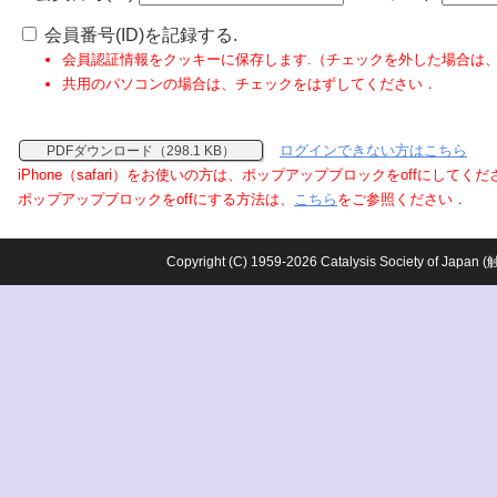
会員番号(ID)を記録する.
会員認証情報をクッキーに保存します.（チェックを外した場合は
共用のパソコンの場合は、チェックをはずしてください．
ログインできない方はこちら
PDFダウンロード（298.1 KB）
iPhone（safari）をお使いの方は、ポップアップブロックをoffにしてく
ポップアップブロックをoffにする方法は、
こちら
をご参照ください．
Copyright (C) 1959-2026 Catalysis Society o