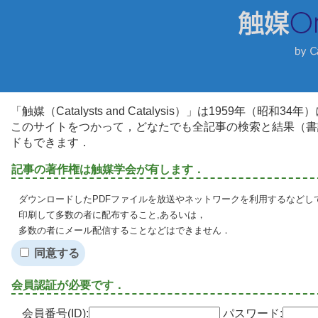
「触媒（Catalysts and Catalysis）」は1959年（昭
このサイトをつかって，どなたでも全記事の検索と結果（書
ドもできます．
記事の著作権は触媒学会が有します．
ダウンロードしたPDFファイルを放送やネットワークを利用するなどし
印刷して多数の者に配布すること,あるいは，
多数の者にメール配信することなどはできません．
同意する
会員認証が必要です．
会員番号(ID):
パスワード: