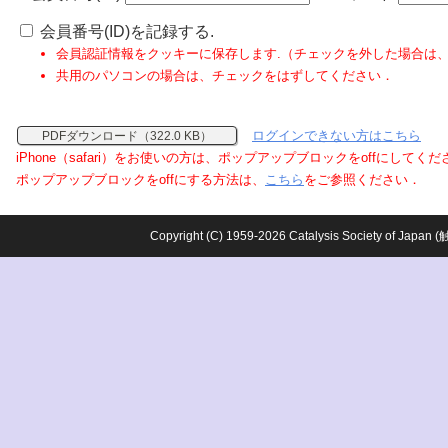
会員番号(ID)を記録する.
会員認証情報をクッキーに保存します.（チェックを外した場合は
共用のパソコンの場合は、チェックをはずしてください．
ログインできない方はこちら
PDFダウンロード（322.0 KB）
iPhone（safari）をお使いの方は、ポップアップブロックをoffにしてく
ポップアップブロックをoffにする方法は、
こちら
をご参照ください．
Copyright (C) 1959-2026 Catalysis Society o