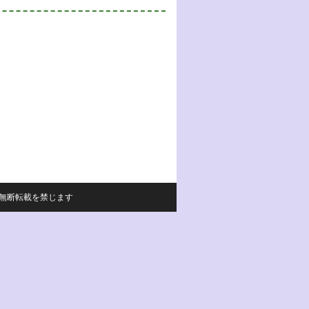
サイトの内容の無断転載を禁じます