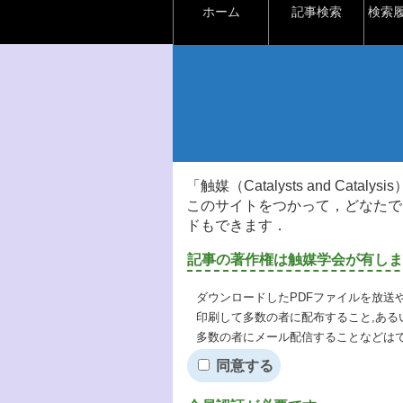
ホーム
記事検索
検索
「触媒（Catalysts and Ca
このサイトをつかって，どなたで
ドもできます．
記事の著作権は触媒学会が有しま
ダウンロードしたPDFファイルを放送
印刷して多数の者に配布すること,ある
多数の者にメール配信することなどは
同意する