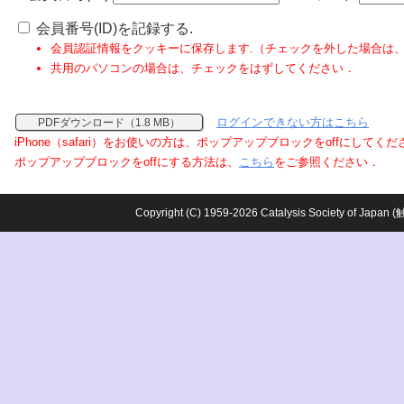
会員番号(ID)を記録する.
会員認証情報をクッキーに保存します.（チェックを外した場合は
共用のパソコンの場合は、チェックをはずしてください．
ログインできない方はこちら
PDFダウンロード（1.8 MB）
iPhone（safari）をお使いの方は、ポップアップブロックをoffにしてく
ポップアップブロックをoffにする方法は、
こちら
をご参照ください．
Copyright (C) 1959-2026 Catalysis Society o