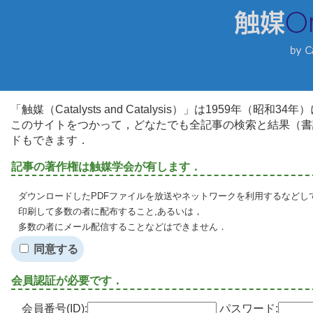
「触媒（Catalysts and Catalysis）」は1959年（昭
このサイトをつかって，どなたでも全記事の検索と結果（書
ドもできます．
記事の著作権は触媒学会が有します．
ダウンロードしたPDFファイルを放送やネットワークを利用するなどし
印刷して多数の者に配布すること,あるいは，
多数の者にメール配信することなどはできません．
同意する
会員認証が必要です．
会員番号(ID):
パスワード: