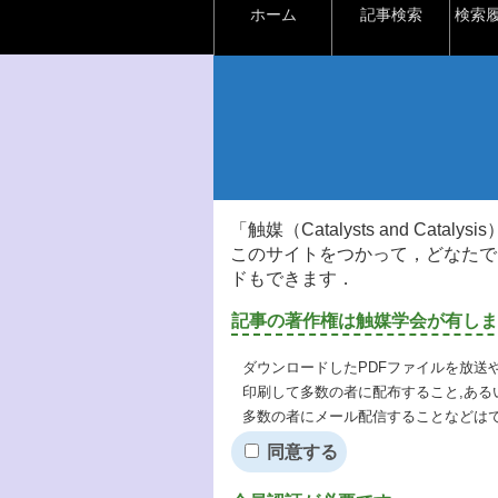
ホーム
記事検索
検索
「触媒（Catalysts and Ca
このサイトをつかって，どなたで
ドもできます．
記事の著作権は触媒学会が有しま
ダウンロードしたPDFファイルを放送
印刷して多数の者に配布すること,ある
多数の者にメール配信することなどは
同意する