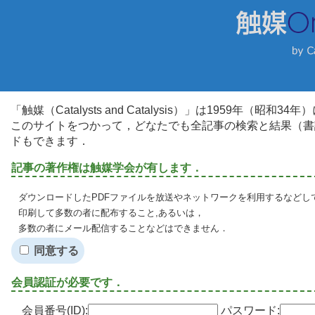
「触媒（Catalysts and Catalysis）」は1959年（昭
このサイトをつかって，どなたでも全記事の検索と結果（書
ドもできます．
記事の著作権は触媒学会が有します．
ダウンロードしたPDFファイルを放送やネットワークを利用するなどし
印刷して多数の者に配布すること,あるいは，
多数の者にメール配信することなどはできません．
同意する
会員認証が必要です．
会員番号(ID):
パスワード: