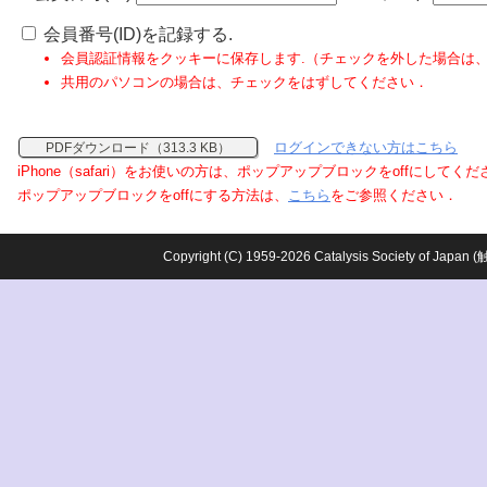
会員番号(ID)を記録する.
会員認証情報をクッキーに保存します.（チェックを外した場合は
共用のパソコンの場合は、チェックをはずしてください．
ログインできない方はこちら
PDFダウンロード（313.3 KB）
iPhone（safari）をお使いの方は、ポップアップブロックをoffにしてく
ポップアップブロックをoffにする方法は、
こちら
をご参照ください．
Copyright (C) 1959-2026 Catalysis Society o