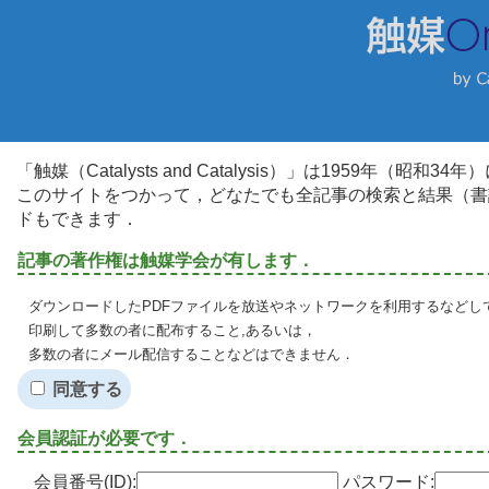
「触媒（Catalysts and Catalysis）」は1959年（昭
このサイトをつかって，どなたでも全記事の検索と結果（書
ドもできます．
記事の著作権は触媒学会が有します．
ダウンロードしたPDFファイルを放送やネットワークを利用するなどし
印刷して多数の者に配布すること,あるいは，
多数の者にメール配信することなどはできません．
同意する
会員認証が必要です．
会員番号(ID):
パスワード: