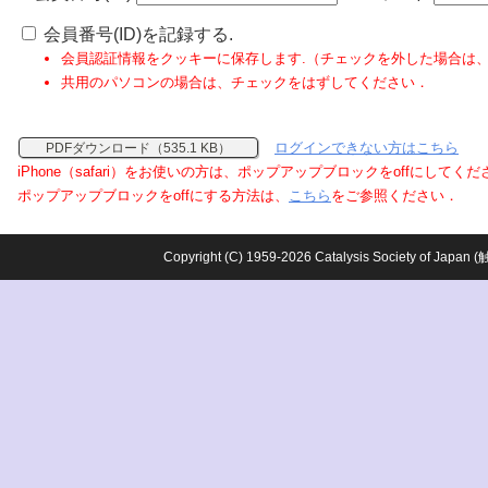
会員番号(ID)を記録する.
会員認証情報をクッキーに保存します.（チェックを外した場合は
共用のパソコンの場合は、チェックをはずしてください．
ログインできない方はこちら
PDFダウンロード（535.1 KB）
iPhone（safari）をお使いの方は、ポップアップブロックをoffにしてく
ポップアップブロックをoffにする方法は、
こちら
をご参照ください．
Copyright (C) 1959-2026 Catalysis Society o