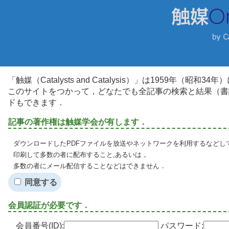
「触媒（Catalysts and Catalysis）」は1959年（昭
このサイトをつかって，どなたでも全記事の検索と結果（書
ドもできます．
記事の著作権は触媒学会が有します．
ダウンロードしたPDFファイルを放送やネットワークを利用するなどし
印刷して多数の者に配布すること,あるいは，
多数の者にメール配信することなどはできません．
同意する
会員認証が必要です．
会員番号(ID):
パスワード: