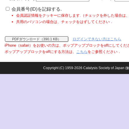
会員番号(ID)を記録する.
会員認証情報をクッキーに保存します.（チェックを外した場合は
共用のパソコンの場合は、チェックをはずしてください．
ログインできない方はこちら
PDFダウンロード（390.1 KB）
iPhone（safari）をお使いの方は、ポップアップブロックをoffにしてく
ポップアップブロックをoffにする方法は、
こちら
をご参照ください．
Copyright (C) 1959-2026 Catalysis Society o