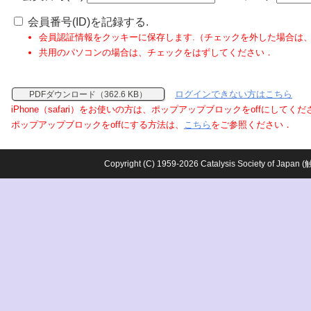
会員番号(ID)を記録する.
会員認証情報をクッキーに保存します.（チェックを外した場合は
共用のパソコンの場合は、チェックをはずしてください．
ログインできない方はこちら
PDFダウンロード（362.6 KB）
iPhone（safari）をお使いの方は、ポップアップブロックをoffにしてく
ポップアップブロックをoffにする方法は、
こちら
をご参照ください．
Copyright (C) 1959-2026 Catalysis Society o