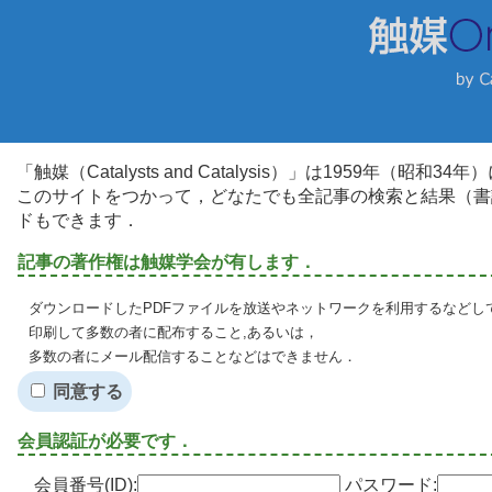
「触媒（Catalysts and Catalysis）」は1959年（昭
このサイトをつかって，どなたでも全記事の検索と結果（書
ドもできます．
記事の著作権は触媒学会が有します．
ダウンロードしたPDFファイルを放送やネットワークを利用するなどし
印刷して多数の者に配布すること,あるいは，
多数の者にメール配信することなどはできません．
同意する
会員認証が必要です．
会員番号(ID):
パスワード: