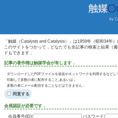
「触媒（Catalysts and Catalysis）」は1959年（昭
このサイトをつかって，どなたでも全記事の検索と結果（書
ドもできます．
記事の著作権は触媒学会が有します．
ダウンロードしたPDFファイルを放送やネットワークを利用するなどし
印刷して多数の者に配布すること,あるいは，
多数の者にメール配信することなどはできません．
同意する
会員認証が必要です．
会員番号(ID):
パスワード: