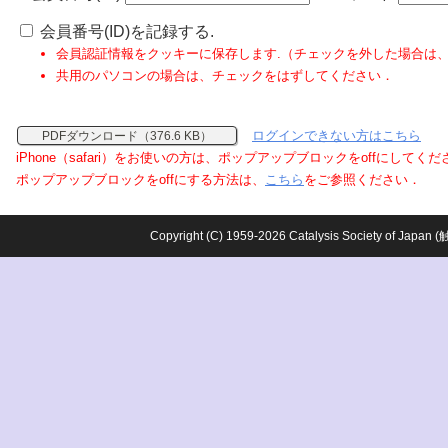
会員番号(ID)を記録する.
会員認証情報をクッキーに保存します.（チェックを外した場合は
共用のパソコンの場合は、チェックをはずしてください．
ログインできない方はこちら
PDFダウンロード（376.6 KB）
iPhone（safari）をお使いの方は、ポップアップブロックをoffにしてく
ポップアップブロックをoffにする方法は、
こちら
をご参照ください．
Copyright (C) 1959-2026 Catalysis Society o