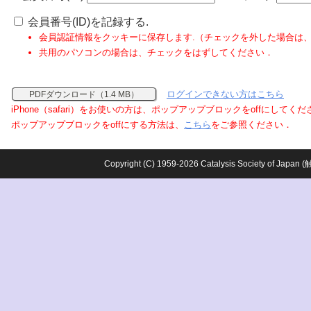
会員番号(ID)を記録する.
会員認証情報をクッキーに保存します.（チェックを外した場合は
共用のパソコンの場合は、チェックをはずしてください．
ログインできない方はこちら
PDFダウンロード（1.4 MB）
iPhone（safari）をお使いの方は、ポップアップブロックをoffにしてく
ポップアップブロックをoffにする方法は、
こちら
をご参照ください．
Copyright (C) 1959-2026 Catalysis Society o