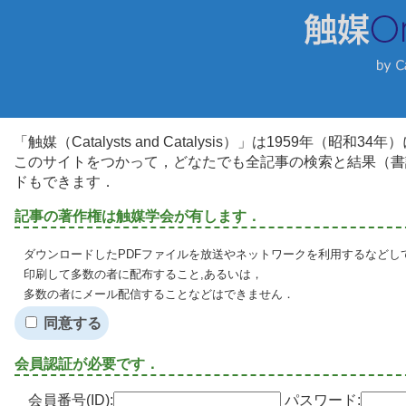
「触媒（Catalysts and Catalysis）」は1959年（昭
このサイトをつかって，どなたでも全記事の検索と結果（書
ドもできます．
記事の著作権は触媒学会が有します．
ダウンロードしたPDFファイルを放送やネットワークを利用するなどし
印刷して多数の者に配布すること,あるいは，
多数の者にメール配信することなどはできません．
同意する
会員認証が必要です．
会員番号(ID):
パスワード: