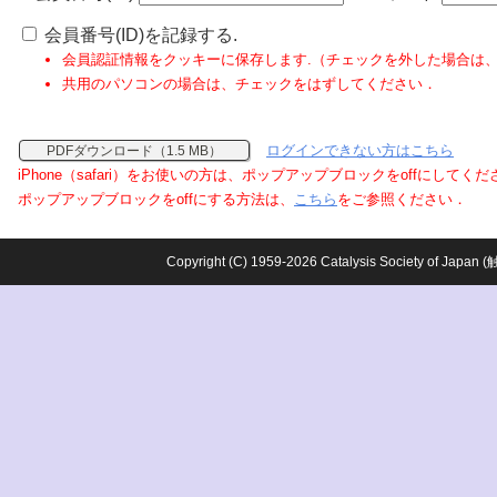
会員番号(ID)を記録する.
会員認証情報をクッキーに保存します.（チェックを外した場合は
共用のパソコンの場合は、チェックをはずしてください．
ログインできない方はこちら
PDFダウンロード（1.5 MB）
iPhone（safari）をお使いの方は、ポップアップブロックをoffにしてく
ポップアップブロックをoffにする方法は、
こちら
をご参照ください．
Copyright (C) 1959-2026 Catalysis Society o