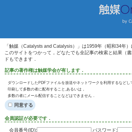
「触媒（Catalysts and Catalysis）」は1959年（昭
このサイトをつかって，どなたでも全記事の検索と結果（書
ドもできます．
記事の著作権は触媒学会が有します．
ダウンロードしたPDFファイルを放送やネットワークを利用するなどし
印刷して多数の者に配布すること,あるいは，
多数の者にメール配信することなどはできません．
同意する
会員認証が必要です．
会員番号(ID):
パスワード: