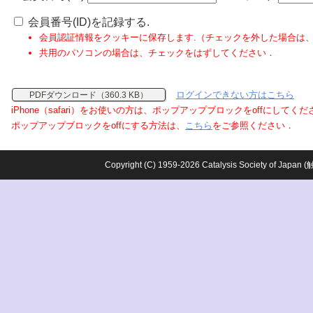
会員番号(ID)を記録する.
会員認証情報をクッキーに保存します.（チェックを外した場合は
共用のパソコンの場合は、チェックをはずしてください．
ログインできない方はこちら
PDFダウンロード（360.3 KB）
iPhone（safari）をお使いの方は、ポップアップブロックをoffにしてく
ポップアップブロックをoffにする方法は、
こちら
をご参照ください．
Copyright (C) 1959-2026 Catalysis Society o