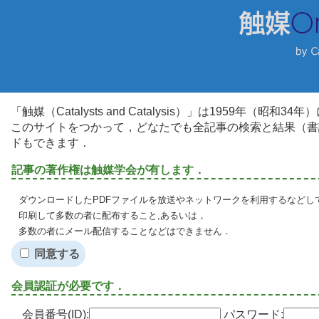
「触媒（Catalysts and Catalysis）」は1959年（昭
このサイトをつかって，どなたでも全記事の検索と結果（書
ドもできます．
記事の著作権は触媒学会が有します．
ダウンロードしたPDFファイルを放送やネットワークを利用するなどし
印刷して多数の者に配布すること,あるいは，
多数の者にメール配信することなどはできません．
同意する
会員認証が必要です．
会員番号(ID):
パスワード: