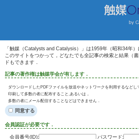
「触媒（Catalysts and Catalysis）」は1959年（昭
このサイトをつかって，どなたでも全記事の検索と結果（書
ドもできます．
記事の著作権は触媒学会が有します．
ダウンロードしたPDFファイルを放送やネットワークを利用するなどし
印刷して多数の者に配布すること,あるいは，
多数の者にメール配信することなどはできません．
同意する
会員認証が必要です．
会員番号(ID):
パスワード: