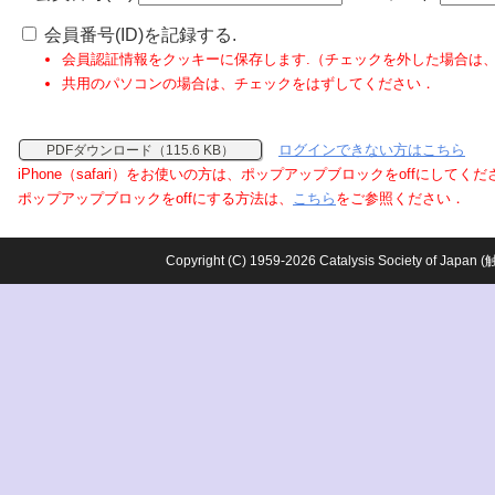
会員番号(ID)を記録する.
会員認証情報をクッキーに保存します.（チェックを外した場合は
共用のパソコンの場合は、チェックをはずしてください．
ログインできない方はこちら
PDFダウンロード（115.6 KB）
iPhone（safari）をお使いの方は、ポップアップブロックをoffにしてく
ポップアップブロックをoffにする方法は、
こちら
をご参照ください．
Copyright (C) 1959-2026 Catalysis Society o