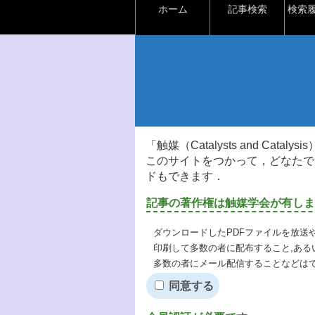
ホーム
記事検索
検索
「触媒（Catalysts and Ca
このサイトをつかって，どなたで
ドもできます．
記事の著作権は触媒学会が有しま
ダウンロードしたPDFファイルを放送
印刷して多数の者に配布すること,ある
多数の者にメール配信することなどは
同意する