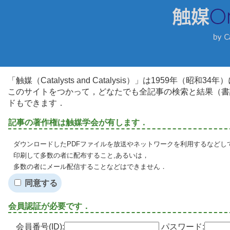
「触媒（Catalysts and Catalysis）」は1959年（昭
このサイトをつかって，どなたでも全記事の検索と結果（書
ドもできます．
記事の著作権は触媒学会が有します．
ダウンロードしたPDFファイルを放送やネットワークを利用するなどし
印刷して多数の者に配布すること,あるいは，
多数の者にメール配信することなどはできません．
同意する
会員認証が必要です．
会員番号(ID):
パスワード: