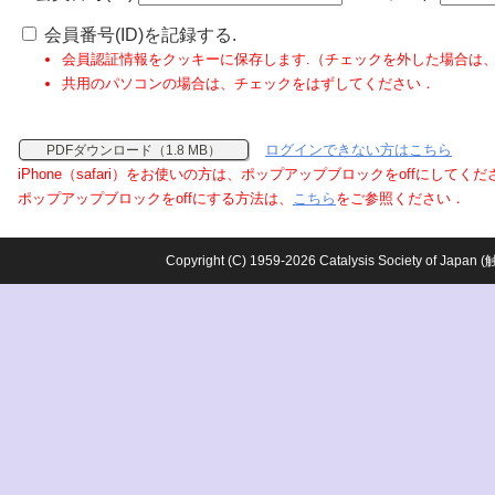
会員番号(ID)を記録する.
会員認証情報をクッキーに保存します.（チェックを外した場合は
共用のパソコンの場合は、チェックをはずしてください．
ログインできない方はこちら
PDFダウンロード（1.8 MB）
iPhone（safari）をお使いの方は、ポップアップブロックをoffにしてく
ポップアップブロックをoffにする方法は、
こちら
をご参照ください．
Copyright (C) 1959-2026 Catalysis Society o