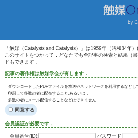
「触媒（Catalysts and Catalysis）」は1959年（昭
このサイトをつかって，どなたでも全記事の検索と結果（書
ドもできます．
記事の著作権は触媒学会が有します．
ダウンロードしたPDFファイルを放送やネットワークを利用するなどし
印刷して多数の者に配布すること,あるいは，
多数の者にメール配信することなどはできません．
同意する
会員認証が必要です．
会員番号(ID):
パスワード: