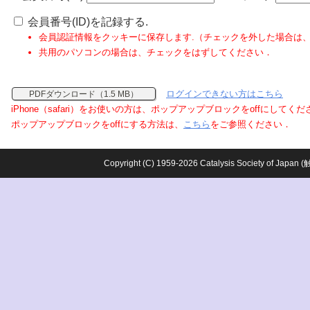
会員番号(ID)を記録する.
会員認証情報をクッキーに保存します.（チェックを外した場合は
共用のパソコンの場合は、チェックをはずしてください．
ログインできない方はこちら
PDFダウンロード（1.5 MB）
iPhone（safari）をお使いの方は、ポップアップブロックをoffにしてく
ポップアップブロックをoffにする方法は、
こちら
をご参照ください．
Copyright (C) 1959-2026 Catalysis Society o