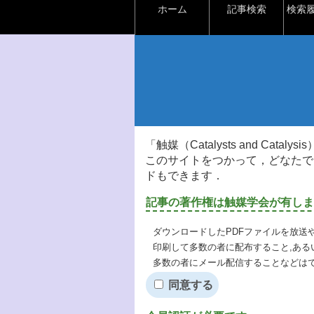
ホーム
記事検索
検索
「触媒（Catalysts and Ca
このサイトをつかって，どなたで
ドもできます．
記事の著作権は触媒学会が有しま
ダウンロードしたPDFファイルを放送
印刷して多数の者に配布すること,ある
多数の者にメール配信することなどは
同意する