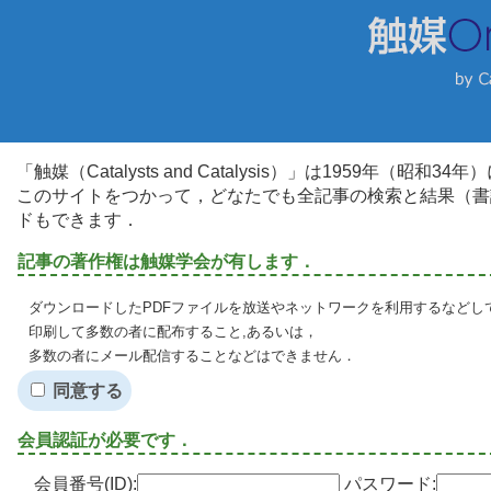
「触媒（Catalysts and Catalysis）」は1959年（昭
このサイトをつかって，どなたでも全記事の検索と結果（書
ドもできます．
記事の著作権は触媒学会が有します．
ダウンロードしたPDFファイルを放送やネットワークを利用するなどし
印刷して多数の者に配布すること,あるいは，
多数の者にメール配信することなどはできません．
同意する
会員認証が必要です．
会員番号(ID):
パスワード: