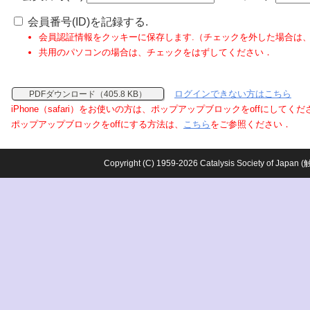
会員番号(ID)を記録する.
会員認証情報をクッキーに保存します.（チェックを外した場合は
共用のパソコンの場合は、チェックをはずしてください．
ログインできない方はこちら
PDFダウンロード（405.8 KB）
iPhone（safari）をお使いの方は、ポップアップブロックをoffにしてく
ポップアップブロックをoffにする方法は、
こちら
をご参照ください．
Copyright (C) 1959-2026 Catalysis Society o