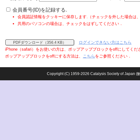
会員番号(ID)を記録する.
会員認証情報をクッキーに保存します.（チェックを外した場合は
共用のパソコンの場合は、チェックをはずしてください．
ログインできない方はこちら
PDFダウンロード（356.4 KB）
iPhone（safari）をお使いの方は、ポップアップブロックをoffにしてく
ポップアップブロックをoffにする方法は、
こちら
をご参照ください．
Copyright (C) 1959-2026 Catalysis Society o