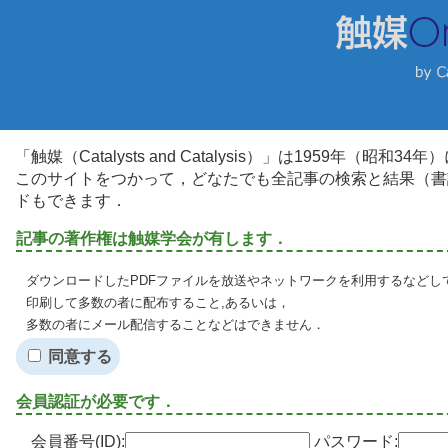
「触媒（Catalysts and Catalysis）」は1959年（昭
このサイトをつかって，どなたでも全記事の検索と結果（書
ドもできます．
記事の著作権は触媒学会が有します．
ダウンロードしたPDFファイルを放送やネットワークを利用するなどし
印刷して多数の者に配布すること,あるいは，
多数の者にメール配信することなどはできません．
同意する
会員認証が必要です．
会員番号(ID):
パスワード: