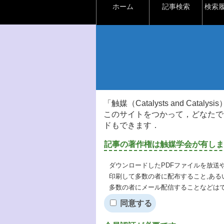
ホーム
記事検索
検索
「触媒（Catalysts and Ca
このサイトをつかって，どなたで
ドもできます．
記事の著作権は触媒学会が有しま
ダウンロードしたPDFファイルを放送
印刷して多数の者に配布すること,ある
多数の者にメール配信することなどは
同意する