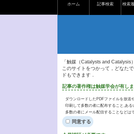
ホーム
記事検索
検索
「触媒（Catalysts and Ca
このサイトをつかって，どなたで
ドもできます．
記事の著作権は触媒学会が有しま
ダウンロードしたPDFファイルを放送
印刷して多数の者に配布すること,ある
多数の者にメール配信することなどは
同意する