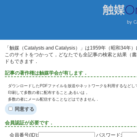
「触媒（Catalysts and Catalysis）」は1959年（昭
このサイトをつかって，どなたでも全記事の検索と結果（書
ドもできます．
記事の著作権は触媒学会が有します．
ダウンロードしたPDFファイルを放送やネットワークを利用するなどし
印刷して多数の者に配布すること,あるいは，
多数の者にメール配信することなどはできません．
同意する
会員認証が必要です．
会員番号(ID):
パスワード: