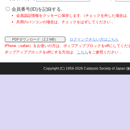
会員番号(ID)を記録する.
会員認証情報をクッキーに保存します.（チェックを外した場合は
共用のパソコンの場合は、チェックをはずしてください．
ログインできない方はこちら
PDFダウンロード（2.2 MB）
iPhone（safari）をお使いの方は、ポップアップブロックをoffにしてく
ポップアップブロックをoffにする方法は、
こちら
をご参照ください．
Copyright (C) 1959-2026 Catalysis Society o