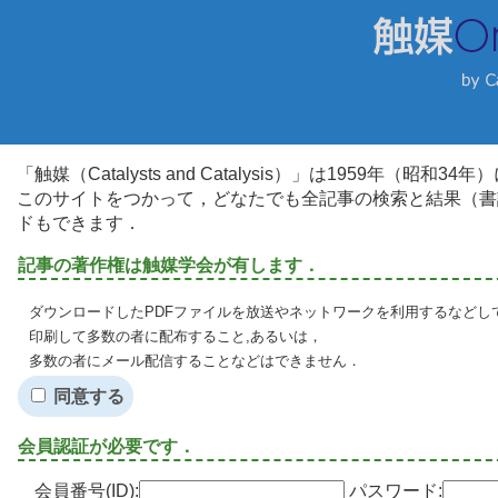
「触媒（Catalysts and Catalysis）」は1959年（昭
このサイトをつかって，どなたでも全記事の検索と結果（書
ドもできます．
記事の著作権は触媒学会が有します．
ダウンロードしたPDFファイルを放送やネットワークを利用するなどし
印刷して多数の者に配布すること,あるいは，
多数の者にメール配信することなどはできません．
同意する
会員認証が必要です．
会員番号(ID):
パスワード: