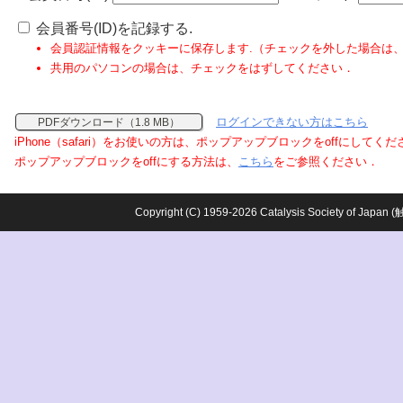
会員番号(ID)を記録する.
会員認証情報をクッキーに保存します.（チェックを外した場合は
共用のパソコンの場合は、チェックをはずしてください．
ログインできない方はこちら
PDFダウンロード（1.8 MB）
iPhone（safari）をお使いの方は、ポップアップブロックをoffにしてく
ポップアップブロックをoffにする方法は、
こちら
をご参照ください．
Copyright (C) 1959-2026 Catalysis Society o