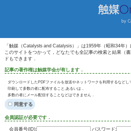
「触媒（Catalysts and Catalysis）」は1959年（昭
このサイトをつかって，どなたでも全記事の検索と結果（書
ドもできます．
記事の著作権は触媒学会が有します．
ダウンロードしたPDFファイルを放送やネットワークを利用するなどし
印刷して多数の者に配布すること,あるいは，
多数の者にメール配信することなどはできません．
同意する
会員認証が必要です．
会員番号(ID):
パスワード: