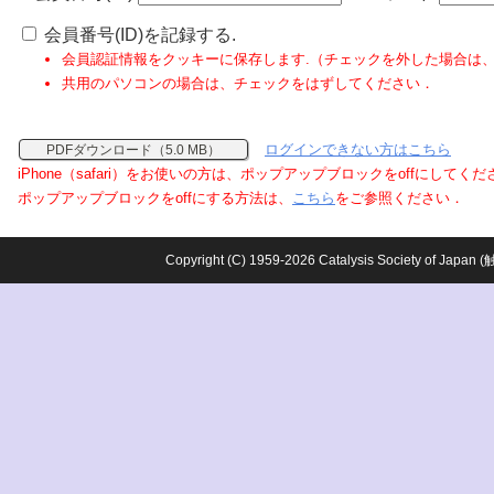
会員番号(ID)を記録する.
会員認証情報をクッキーに保存します.（チェックを外した場合は
共用のパソコンの場合は、チェックをはずしてください．
ログインできない方はこちら
PDFダウンロード（5.0 MB）
iPhone（safari）をお使いの方は、ポップアップブロックをoffにしてく
ポップアップブロックをoffにする方法は、
こちら
をご参照ください．
Copyright (C) 1959-2026 Catalysis Society o