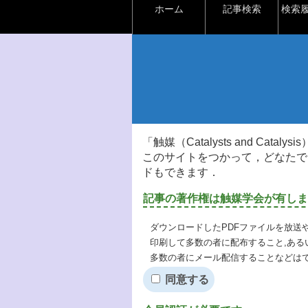
ホーム
記事検索
検索
「触媒（Catalysts and Ca
このサイトをつかって，どなたで
ドもできます．
記事の著作権は触媒学会が有しま
ダウンロードしたPDFファイルを放送
印刷して多数の者に配布すること,ある
多数の者にメール配信することなどは
同意する