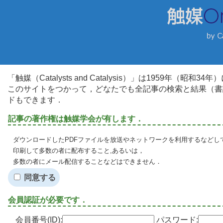
「触媒（Catalysts and Catalysis）」は1959年（昭
このサイトをつかって，どなたでも全記事の検索と結果（書
ドもできます．
記事の著作権は触媒学会が有します．
ダウンロードしたPDFファイルを放送やネットワークを利用するなどし
印刷して多数の者に配布すること,あるいは，
多数の者にメール配信することなどはできません．
同意する
会員認証が必要です．
会員番号(ID):
パスワード: