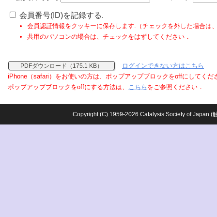
会員番号(ID)を記録する.
会員認証情報をクッキーに保存します.（チェックを外した場合は
共用のパソコンの場合は、チェックをはずしてください．
ログインできない方はこちら
PDFダウンロード（175.1 KB）
iPhone（safari）をお使いの方は、ポップアップブロックをoffにしてく
ポップアップブロックをoffにする方法は、
こちら
をご参照ください．
Copyright (C) 1959-2026 Catalysis Society o