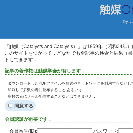
「触媒（Catalysts and Catalysis）」は1959年（昭
このサイトをつかって，どなたでも全記事の検索と結果（書
ドもできます．
記事の著作権は触媒学会が有します．
ダウンロードしたPDFファイルを放送やネットワークを利用するなどし
印刷して多数の者に配布すること,あるいは，
多数の者にメール配信することなどはできません．
同意する
会員認証が必要です．
会員番号(ID):
パスワード: