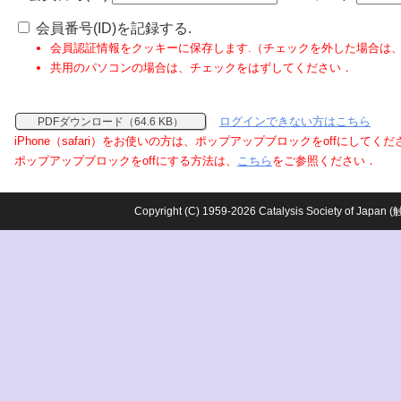
会員番号(ID)を記録する.
会員認証情報をクッキーに保存します.（チェックを外した場合は
共用のパソコンの場合は、チェックをはずしてください．
ログインできない方はこちら
PDFダウンロード（64.6 KB）
iPhone（safari）をお使いの方は、ポップアップブロックをoffにしてく
ポップアップブロックをoffにする方法は、
こちら
をご参照ください．
Copyright (C) 1959-2026 Catalysis Society o