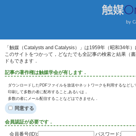
「触媒（Catalysts and Catalysis）」は1959年（昭
このサイトをつかって，どなたでも全記事の検索と結果（書
ドもできます．
記事の著作権は触媒学会が有します．
ダウンロードしたPDFファイルを放送やネットワークを利用するなどし
印刷して多数の者に配布すること,あるいは，
多数の者にメール配信することなどはできません．
同意する
会員認証が必要です．
会員番号(ID):
パスワード: