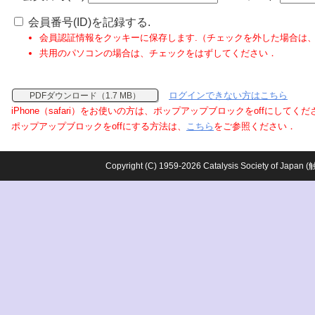
会員番号(ID)を記録する.
会員認証情報をクッキーに保存します.（チェックを外した場合は
共用のパソコンの場合は、チェックをはずしてください．
ログインできない方はこちら
PDFダウンロード（1.7 MB）
iPhone（safari）をお使いの方は、ポップアップブロックをoffにしてく
ポップアップブロックをoffにする方法は、
こちら
をご参照ください．
Copyright (C) 1959-2026 Catalysis Society o