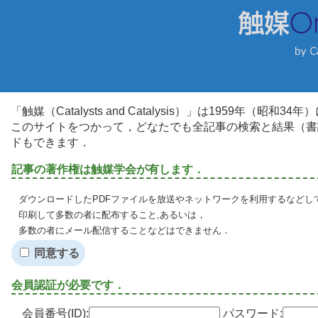
「触媒（Catalysts and Catalysis）」は1959年（昭
このサイトをつかって，どなたでも全記事の検索と結果（書
ドもできます．
記事の著作権は触媒学会が有します．
ダウンロードしたPDFファイルを放送やネットワークを利用するなどし
印刷して多数の者に配布すること,あるいは，
多数の者にメール配信することなどはできません．
同意する
会員認証が必要です．
会員番号(ID):
パスワード: