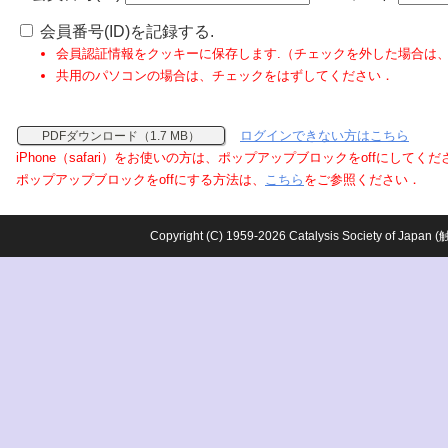
会員番号(ID)を記録する.
会員認証情報をクッキーに保存します.（チェックを外した場合は
共用のパソコンの場合は、チェックをはずしてください．
ログインできない方はこちら
PDFダウンロード（1.7 MB）
iPhone（safari）をお使いの方は、ポップアップブロックをoffにしてく
ポップアップブロックをoffにする方法は、
こちら
をご参照ください．
Copyright (C) 1959-2026 Catalysis Society o