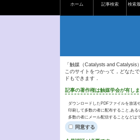
ホーム
記事検索
検索
「触媒（Catalysts and Ca
このサイトをつかって，どなたで
ドもできます．
記事の著作権は触媒学会が有しま
ダウンロードしたPDFファイルを放送
印刷して多数の者に配布すること,ある
多数の者にメール配信することなどは
同意する