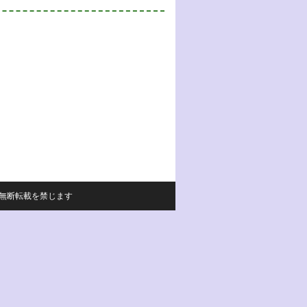
サイトの内容の無断転載を禁じます