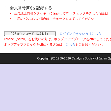
会員番号(ID)を記録する.
会員認証情報をクッキーに保存します.（チェックを外した場合は
共用のパソコンの場合は、チェックをはずしてください．
ログインできない方はこちら
PDFダウンロード（1.6 MB）
iPhone（safari）をお使いの方は、ポップアップブロックをoffにしてく
ポップアップブロックをoffにする方法は、
こちら
をご参照ください．
Copyright (C) 1959-2026 Catalysis Society o