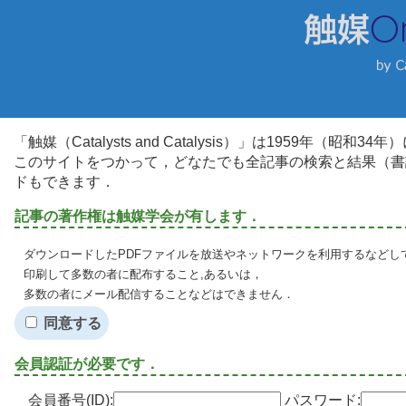
「触媒（Catalysts and Catalysis）」は1959年（昭
このサイトをつかって，どなたでも全記事の検索と結果（書
ドもできます．
記事の著作権は触媒学会が有します．
ダウンロードしたPDFファイルを放送やネットワークを利用するなどし
印刷して多数の者に配布すること,あるいは，
多数の者にメール配信することなどはできません．
同意する
会員認証が必要です．
会員番号(ID):
パスワード: