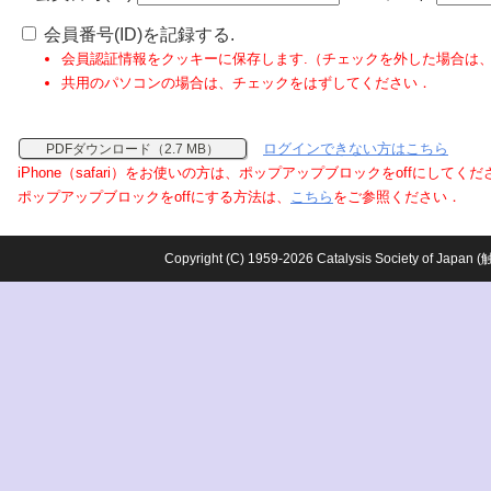
会員番号(ID)を記録する.
会員認証情報をクッキーに保存します.（チェックを外した場合は
共用のパソコンの場合は、チェックをはずしてください．
ログインできない方はこちら
PDFダウンロード（2.7 MB）
iPhone（safari）をお使いの方は、ポップアップブロックをoffにしてく
ポップアップブロックをoffにする方法は、
こちら
をご参照ください．
Copyright (C) 1959-2026 Catalysis Society o