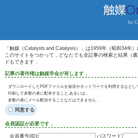
「触媒（Catalysts and Catalysis）」は1959年（昭
このサイトをつかって，どなたでも全記事の検索と結果（書
ドもできます．
記事の著作権は触媒学会が有します．
ダウンロードしたPDFファイルを放送やネットワークを利用するなどし
印刷して多数の者に配布すること,あるいは，
多数の者にメール配信することなどはできません．
同意する
会員認証が必要です．
会員番号(ID):
パスワード: