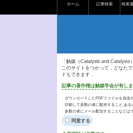
ホーム
記事検索
検索
「触媒（Catalysts and Ca
このサイトをつかって，どなたで
ドもできます．
記事の著作権は触媒学会が有しま
ダウンロードしたPDFファイルを放送
印刷して多数の者に配布すること,ある
多数の者にメール配信することなどは
同意する