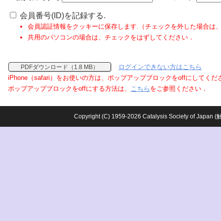
会員番号(ID)を記録する.
会員認証情報をクッキーに保存します.（チェックを外した場合は
共用のパソコンの場合は、チェックをはずしてください．
ログインできない方はこちら
PDFダウンロード（1.8 MB）
iPhone（safari）をお使いの方は、ポップアップブロックをoffにしてく
ポップアップブロックをoffにする方法は、
こちら
をご参照ください．
Copyright (C) 1959-2026 Catalysis Society o