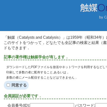
「触媒（Catalysts and Catalysis）」は1959年（昭
このサイトをつかって，どなたでも全記事の検索と結果（書
ドもできます．
記事の著作権は触媒学会が有します．
ダウンロードしたPDFファイルを放送やネットワークを利用するなどし
印刷して多数の者に配布すること,あるいは，
多数の者にメール配信することなどはできません．
同意する
会員認証が必要です．
会員番号(ID):
パスワード: