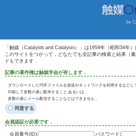
「触媒（Catalysts and Catalysis）」は1959年（昭
このサイトをつかって，どなたでも全記事の検索と結果（書
ドもできます．
記事の著作権は触媒学会が有します．
ダウンロードしたPDFファイルを放送やネットワークを利用するなどし
印刷して多数の者に配布すること,あるいは，
多数の者にメール配信することなどはできません．
同意する
会員認証が必要です．
会員番号(ID):
パスワード: