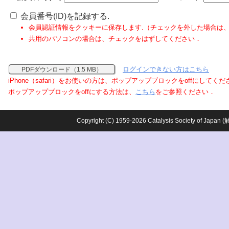
会員番号(ID)を記録する.
会員認証情報をクッキーに保存します.（チェックを外した場合は
共用のパソコンの場合は、チェックをはずしてください．
ログインできない方はこちら
PDFダウンロード（1.5 MB）
iPhone（safari）をお使いの方は、ポップアップブロックをoffにしてく
ポップアップブロックをoffにする方法は、
こちら
をご参照ください．
Copyright (C) 1959-2026 Catalysis Society o