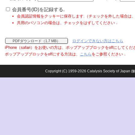
会員番号(ID)を記録する.
会員認証情報をクッキーに保存します.（チェックを外した場合は
共用のパソコンの場合は、チェックをはずしてください．
ログインできない方はこちら
PDFダウンロード（1.7 MB）
iPhone（safari）をお使いの方は、ポップアップブロックをoffにしてく
ポップアップブロックをoffにする方法は、
こちら
をご参照ください．
Copyright (C) 1959-2026 Catalysis Society o