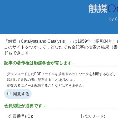
「触媒（Catalysts and Catalysis）」は1959年（昭
このサイトをつかって，どなたでも全記事の検索と結果（書
ドもできます．
記事の著作権は触媒学会が有します．
ダウンロードしたPDFファイルを放送やネットワークを利用するなどし
印刷して多数の者に配布すること,あるいは，
多数の者にメール配信することなどはできません．
同意する
会員認証が必要です．
会員番号(ID):
パスワード: