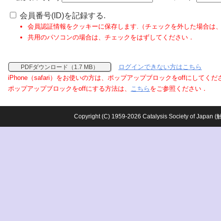
会員番号(ID)を記録する.
会員認証情報をクッキーに保存します.（チェックを外した場合は
共用のパソコンの場合は、チェックをはずしてください．
ログインできない方はこちら
PDFダウンロード（1.7 MB）
iPhone（safari）をお使いの方は、ポップアップブロックをoffにしてく
ポップアップブロックをoffにする方法は、
こちら
をご参照ください．
Copyright (C) 1959-2026 Catalysis Society o