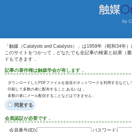
「触媒（Catalysts and Catalysis）」は1959年（昭
このサイトをつかって，どなたでも全記事の検索と結果（書
ドもできます．
記事の著作権は触媒学会が有します．
ダウンロードしたPDFファイルを放送やネットワークを利用するなどし
印刷して多数の者に配布すること,あるいは，
多数の者にメール配信することなどはできません．
同意する
会員認証が必要です．
会員番号(ID):
パスワード: