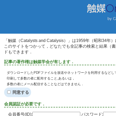
「触媒（Catalysts and Catalysis）」は1959年（昭
このサイトをつかって，どなたでも全記事の検索と結果（書
ドもできます．
記事の著作権は触媒学会が有します．
ダウンロードしたPDFファイルを放送やネットワークを利用するなどし
印刷して多数の者に配布すること,あるいは，
多数の者にメール配信することなどはできません．
同意する
会員認証が必要です．
会員番号(ID):
パスワード: