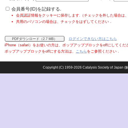
会員番号(ID)を記録する.
会員認証情報をクッキーに保存します.（チェックを外した場合は
共用のパソコンの場合は、チェックをはずしてください．
ログインできない方はこちら
PDFダウンロード（2.7 MB）
iPhone（safari）をお使いの方は、ポップアップブロックをoffにしてく
ポップアップブロックをoffにする方法は、
こちら
をご参照ください．
Copyright (C) 1959-2026 Catalysis Society o