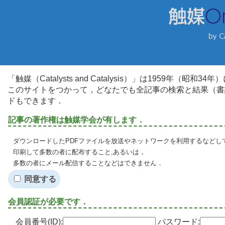
「触媒（Catalysts and Catalysis）」は1959年（昭
このサイトをつかって，どなたでも全記事の検索と結果（書
ドもできます．
記事の著作権は触媒学会が有します．
ダウンロードしたPDFファイルを放送やネットワークを利用するなどし
印刷して多数の者に配布すること,あるいは，
多数の者にメール配信することなどはできません．
同意する
会員認証が必要です．
会員番号(ID):
パスワード: