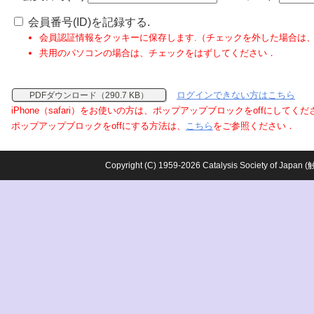
会員番号(ID)を記録する.
会員認証情報をクッキーに保存します.（チェックを外した場合は
共用のパソコンの場合は、チェックをはずしてください．
ログインできない方はこちら
PDFダウンロード（290.7 KB）
iPhone（safari）をお使いの方は、ポップアップブロックをoffにしてく
ポップアップブロックをoffにする方法は、
こちら
をご参照ください．
Copyright (C) 1959-2026 Catalysis Society o