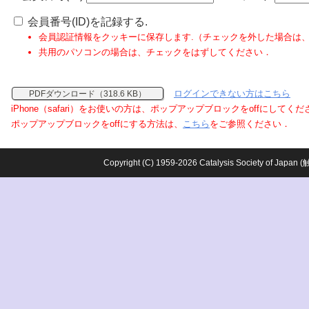
会員番号(ID)を記録する.
会員認証情報をクッキーに保存します.（チェックを外した場合は
共用のパソコンの場合は、チェックをはずしてください．
ログインできない方はこちら
PDFダウンロード（318.6 KB）
iPhone（safari）をお使いの方は、ポップアップブロックをoffにしてく
ポップアップブロックをoffにする方法は、
こちら
をご参照ください．
Copyright (C) 1959-2026 Catalysis Society o