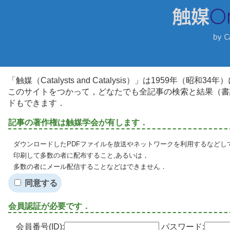
「触媒（Catalysts and Catalysis）」は1959年（昭
このサイトをつかって，どなたでも全記事の検索と結果（書
ドもできます．
記事の著作権は触媒学会が有します．
ダウンロードしたPDFファイルを放送やネットワークを利用するなどし
印刷して多数の者に配布すること,あるいは，
多数の者にメール配信することなどはできません．
同意する
会員認証が必要です．
会員番号(ID):
パスワード: