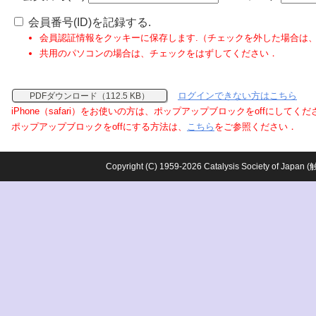
会員番号(ID)を記録する.
会員認証情報をクッキーに保存します.（チェックを外した場合は
共用のパソコンの場合は、チェックをはずしてください．
ログインできない方はこちら
PDFダウンロード（112.5 KB）
iPhone（safari）をお使いの方は、ポップアップブロックをoffにしてく
ポップアップブロックをoffにする方法は、
こちら
をご参照ください．
Copyright (C) 1959-2026 Catalysis Society o