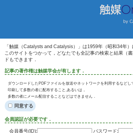
「触媒（Catalysts and Catalysis）」は1959年（昭
このサイトをつかって，どなたでも全記事の検索と結果（書
ドもできます．
記事の著作権は触媒学会が有します．
ダウンロードしたPDFファイルを放送やネットワークを利用するなどし
印刷して多数の者に配布すること,あるいは，
多数の者にメール配信することなどはできません．
同意する
会員認証が必要です．
会員番号(ID):
パスワード: