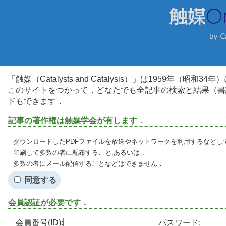
「触媒（Catalysts and Catalysis）」は1959年（昭
このサイトをつかって，どなたでも全記事の検索と結果（書
ドもできます．
記事の著作権は触媒学会が有します．
ダウンロードしたPDFファイルを放送やネットワークを利用するなどし
印刷して多数の者に配布すること,あるいは，
多数の者にメール配信することなどはできません．
同意する
会員認証が必要です．
会員番号(ID):
パスワード: