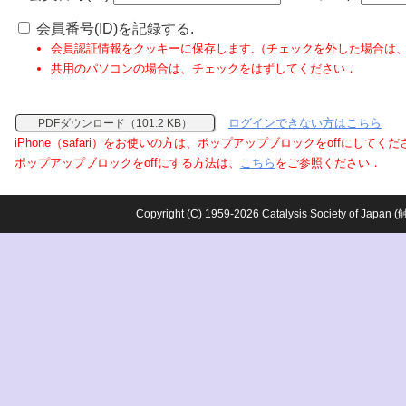
会員番号(ID)を記録する.
会員認証情報をクッキーに保存します.（チェックを外した場合は
共用のパソコンの場合は、チェックをはずしてください．
ログインできない方はこちら
PDFダウンロード（101.2 KB）
iPhone（safari）をお使いの方は、ポップアップブロックをoffにしてく
ポップアップブロックをoffにする方法は、
こちら
をご参照ください．
Copyright (C) 1959-2026 Catalysis Society o