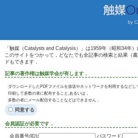
「触媒（Catalysts and Catalysis）」は1959年（昭
このサイトをつかって，どなたでも全記事の検索と結果（書
ドもできます．
記事の著作権は触媒学会が有します．
ダウンロードしたPDFファイルを放送やネットワークを利用するなどし
印刷して多数の者に配布すること,あるいは，
多数の者にメール配信することなどはできません．
同意する
会員認証が必要です．
会員番号(ID):
パスワード: