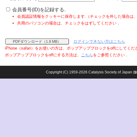
会員番号(ID)を記録する.
会員認証情報をクッキーに保存します.（チェックを外した場合は
共用のパソコンの場合は、チェックをはずしてください．
ログインできない方はこちら
PDFダウンロード（1.8 MB）
iPhone（safari）をお使いの方は、ポップアップブロックをoffにしてく
ポップアップブロックをoffにする方法は、
こちら
をご参照ください．
Copyright (C) 1959-2026 Catalysis Society o