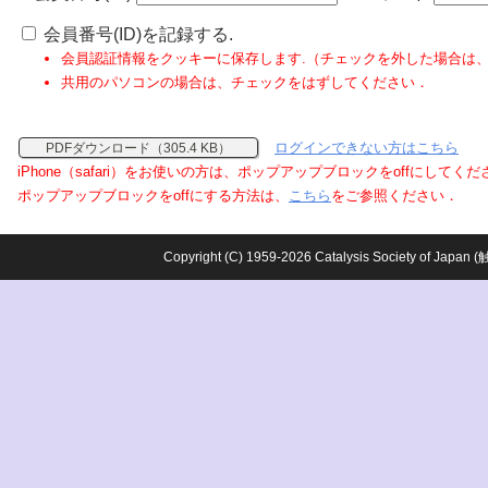
会員番号(ID)を記録する.
会員認証情報をクッキーに保存します.（チェックを外した場合は
共用のパソコンの場合は、チェックをはずしてください．
ログインできない方はこちら
PDFダウンロード（305.4 KB）
iPhone（safari）をお使いの方は、ポップアップブロックをoffにしてく
ポップアップブロックをoffにする方法は、
こちら
をご参照ください．
Copyright (C) 1959-2026 Catalysis Society o