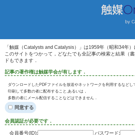
「触媒（Catalysts and Catalysis）」は1959年（昭
このサイトをつかって，どなたでも全記事の検索と結果（書
ドもできます．
記事の著作権は触媒学会が有します．
ダウンロードしたPDFファイルを放送やネットワークを利用するなどし
印刷して多数の者に配布すること,あるいは，
多数の者にメール配信することなどはできません．
同意する
会員認証が必要です．
会員番号(ID):
パスワード: