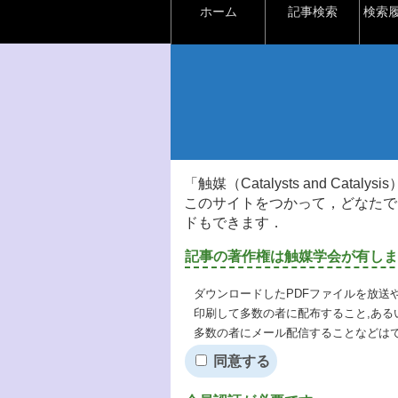
ホーム
記事検索
検索
「触媒（Catalysts and Ca
このサイトをつかって，どなたで
ドもできます．
記事の著作権は触媒学会が有しま
ダウンロードしたPDFファイルを放送
印刷して多数の者に配布すること,ある
多数の者にメール配信することなどは
同意する