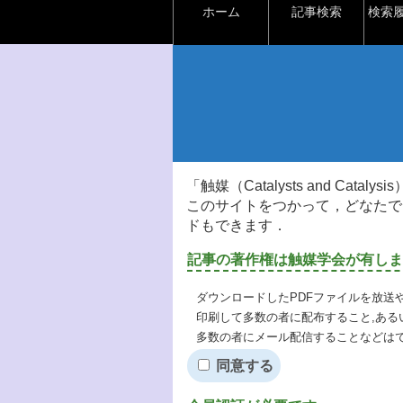
ホーム
記事検索
検索
「触媒（Catalysts and Ca
このサイトをつかって，どなたで
ドもできます．
記事の著作権は触媒学会が有しま
ダウンロードしたPDFファイルを放送
印刷して多数の者に配布すること,ある
多数の者にメール配信することなどは
同意する