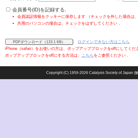
会員番号(ID)を記録する.
会員認証情報をクッキーに保存します.（チェックを外した場合は
共用のパソコンの場合は、チェックをはずしてください．
ログインできない方はこちら
PDFダウンロード（133.1 KB）
iPhone（safari）をお使いの方は、ポップアップブロックをoffにしてく
ポップアップブロックをoffにする方法は、
こちら
をご参照ください．
Copyright (C) 1959-2026 Catalysis Society o