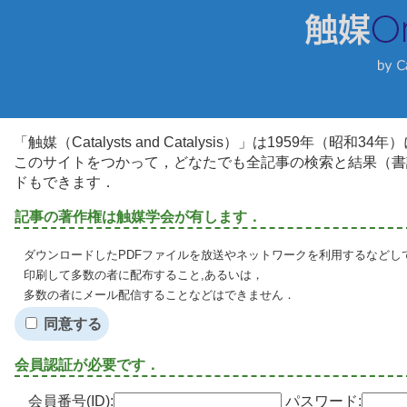
「触媒（Catalysts and Catalysis）」は1959年（昭
このサイトをつかって，どなたでも全記事の検索と結果（書
ドもできます．
記事の著作権は触媒学会が有します．
ダウンロードしたPDFファイルを放送やネットワークを利用するなどし
印刷して多数の者に配布すること,あるいは，
多数の者にメール配信することなどはできません．
同意する
会員認証が必要です．
会員番号(ID):
パスワード: